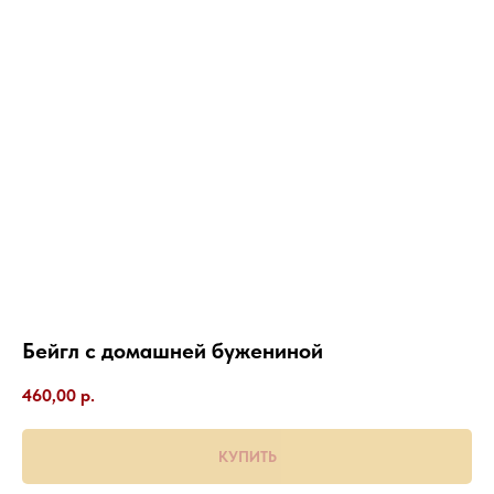
Бейгл с домашней бужениной
460,00
р.
КУПИТЬ