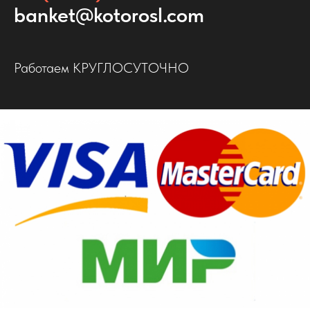
banket@kotorosl.com
Работаем КРУГЛОСУТОЧНО