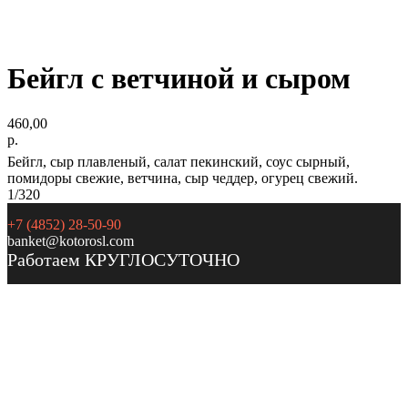
Бейгл с ветчиной и сыром
460,00
р.
Бейгл, сыр плавленый, салат пекинский, соус сырный,
помидоры свежие, ветчина, сыр чеддер, огурец свежий.
1/320
+7 (4852) 28-50-90
banket@kotorosl.com
Работаем КРУГЛОСУТОЧНО