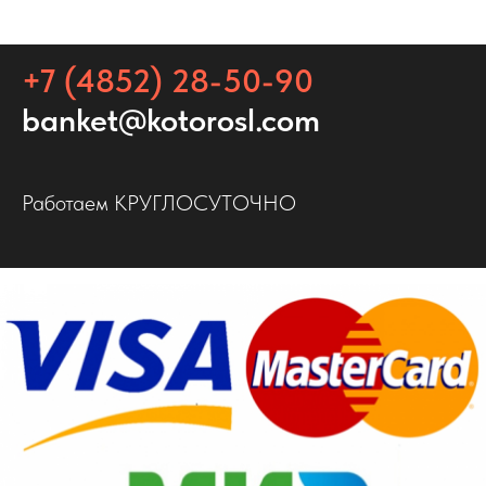
+7 (4852) 28-50-90
banket@kotorosl.com
Работаем КРУГЛОСУТОЧНО