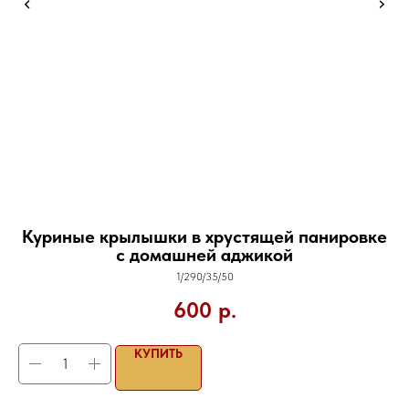
Куриные крылышки в хрустящей панировке
с домашней аджикой
1/290/35/50
600
р.
КУПИТЬ