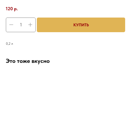
120
р.
КУПИТЬ
0,2 л
Это тоже вкусно