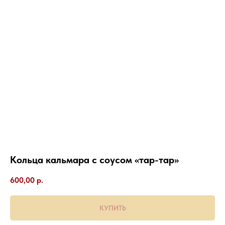
Кольца кальмара с соусом «тар-тар»
600,00
р.
КУПИТЬ