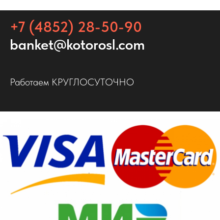
+7 (4852) 28-50-90
banket@kotorosl.com
Работаем КРУГЛОСУТОЧНО