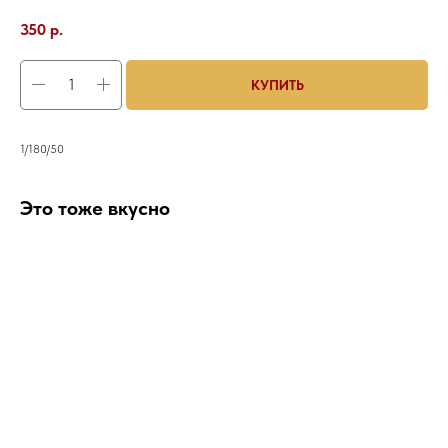
350
р.
КУПИТЬ
1/180/50
Это тоже вкусно