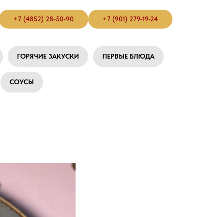
+7 (4852) 28-50-90
+7 (901) 279-19-24
ГОРЯЧИЕ ЗАКУСКИ
ПЕРВЫЕ БЛЮДА
СОУСЫ