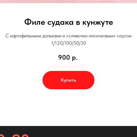
Филе судака в кунжуте
С картофельными дольками и «сливочно-лисичковым» соусом
1/120/100/50/30
900
р.
Купить