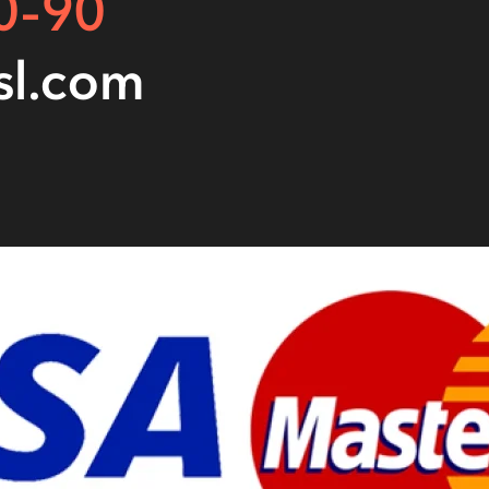
0-90
sl.com