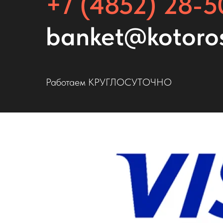
+7 (4852) 28-5
banket@kotoro
Работаем КРУГЛОСУТОЧНО