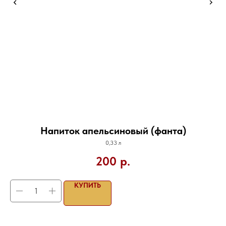
Напиток апельсиновый (фанта)
0,33 л
200
р.
КУПИТЬ