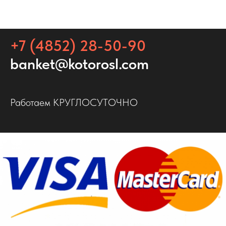
+7 (4852) 28-50-90
banket@kotorosl.com
Работаем КРУГЛОСУТОЧНО