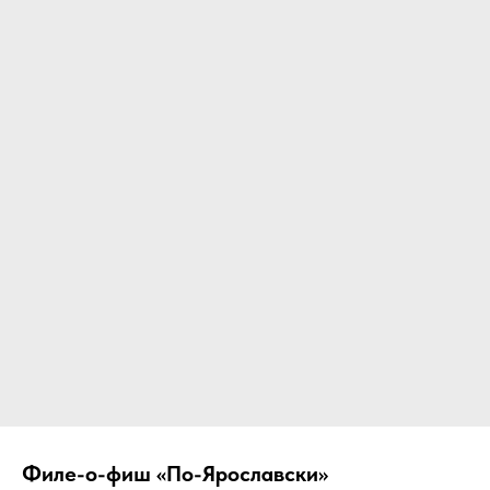
Филе-о-фиш «По-Ярославски»