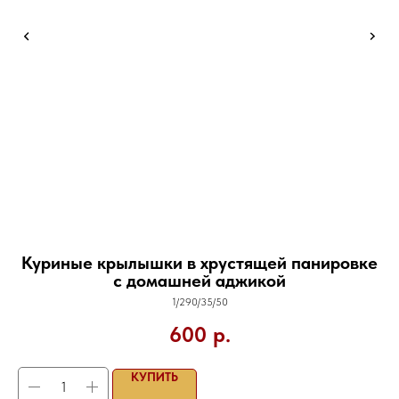
Куриные крылышки в хрустящей панировке
с домашней аджикой
1/290/35/50
600
р.
КУПИТЬ