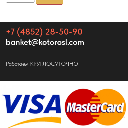
+7 (4852) 28-50-90
banket@kotorosl.com
Работаем КРУГЛОСУТОЧНО