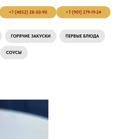
+7 (4852) 28-50-90
+7 (901) 279-19-24
ГОРЯЧИЕ ЗАКУСКИ
ПЕРВЫЕ БЛЮДА
СОУСЫ