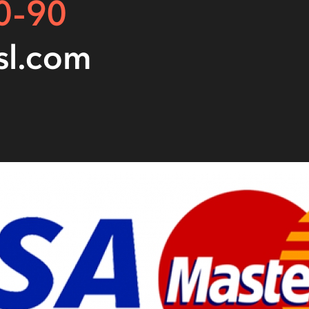
0-90
sl.com