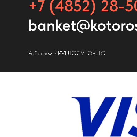
+7 (4852) 28-5
banket@kotoro
Работаем КРУГЛОСУТОЧНО