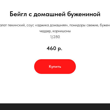
Бейгл с домашней бужениной
салат пекинский, соус «аджика домашняя», помидоры свежие, бужен
чеддер, корнишоны
1/280
460
р.
Купить